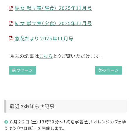
結女 献立表（昼食） 2025年11月号
結女 献立表（夕食） 2025年11月号
悠花だより 2025年11月号
過去の記事は
こちら
よりご覧いただけます。
前のページ
次のページ
最近のお知らせ記事
８月２２日（土）13時30分～「終活学習会」「オレンジカフェゆ
うゆう（中野区）」を開催します。