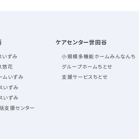
所
ケアセンター世田谷
スいずみ
小規模多機能ホームみんなんち
ス悠花
グループホームちとせ
ームいずみ
支援サービスちとせ
スいずみ
スいずみ
括支援センター