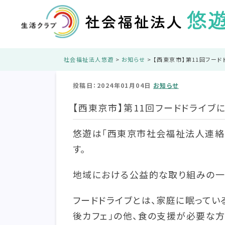
社会福祉法人悠遊
>
お知らせ
>
【西東京市】第11回フード
投稿日：2024年01月04日
お知らせ
【西東京市】第11回フードドライブ
悠遊は「西東京市社会福祉法人連絡会
す。
地域における公益的な取り組みの一
フードドライブとは、家庭に眠ってい
後カフェ」の他、食の支援が必要な方