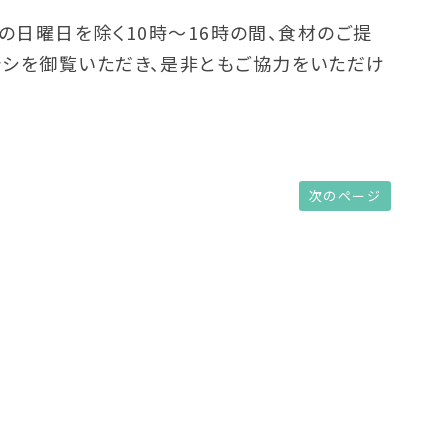
木）の日曜日を除く10時～16時の間、食材のご提
ラシを御覧いただき、是非ともご協力をいただけ
次のページ