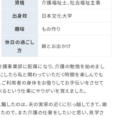
資格
介護福祉士、社会福祉主事
出身校
日本文化大学
趣味
もの作り
休日の過ごし
娘とお出かけ
方
介護事業部に配属になり、介護の勉強を始めまし
にしたら私と関わっていただく時間を楽しんでも
、ご利用者の身体をお借りしてお手伝いをさせて
べるという仕事にやりがいを覚えました。
職したのは、夫の実家の近くに引っ越してきて、娘
たので、また介護の仕事をしたいと思い、見学さ