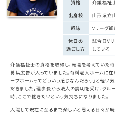
資格
介護福祉
出身校
山形県立
趣味
Vリーグ観
休日の
試合日Vリ
過ごし方
している
介護福祉士の資格を取得し、転職を考えていた時
募集広告が入っていました。有料老人ホームに在
ープホームってどういう感じなんだろう」と軽い
だきました。理事長から法人の説明を受け、グル
時、ここで働きたいという気持ちになりました。
入職して現在に至るまで楽しいと思える日々が続