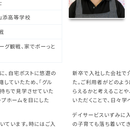
士
山添高等学校
戦
ーグ観戦、家でボーっと
に、自宅ポストに悠遊の
新卒で入社した会社で
籍していたため、「グル
た。ご利用者がどのよう
気持ちで見学させていた
らえるかと考えることや
ープホームを目にした
いただくことで、日々学
デイサービスいずみに入
いています。時にはご入
の子育ても落ち着いてき