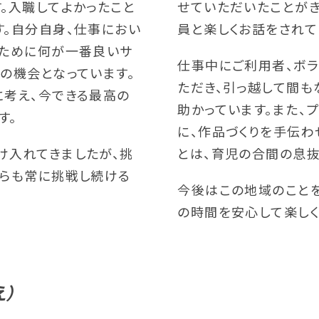
。入職してよかったこと
せていただいたことがき
す。自分自身、仕事におい
員と楽しくお話をされて
のために何が一番良いサ
仕事中にご利用者、ボラ
の機会となっています。
ただき、引っ越して間も
に考え、今できる最高の
助かっています。また、
す。
に、作品づくりを手伝わ
け入れてきましたが、挑
とは、育児の合間の息抜
からも常に挑戦し続ける
今後はこの地域のことを
の時間を安心して楽しく
え）