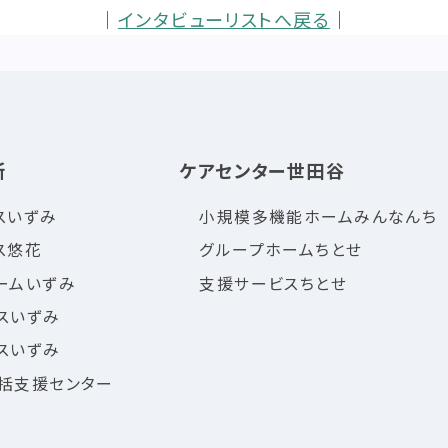
｜
インタビューリストへ戻る
｜
所
ケアセンター世田谷
スいずみ
小規模多機能ホームみんなんち
ス悠花
グループホームちとせ
ームいずみ
支援サービスちとせ
スいずみ
スいずみ
括支援センター