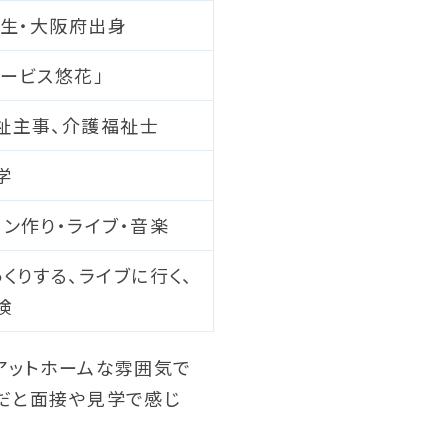
年生・大阪府出身
サービス悠花」
祉主事、介護福祉士
学
パン作り・ライブ・音楽
くりする、ライブに行く、
検
アットホームな雰囲気で
だと面接や見学で感じ