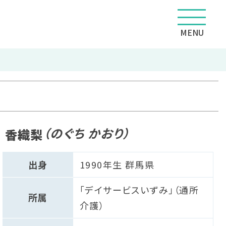
MENU
（のぐち かおり）
 香織梨
出身
1990年生 群馬県
「デイサービスいずみ」（通所
所属
介護）