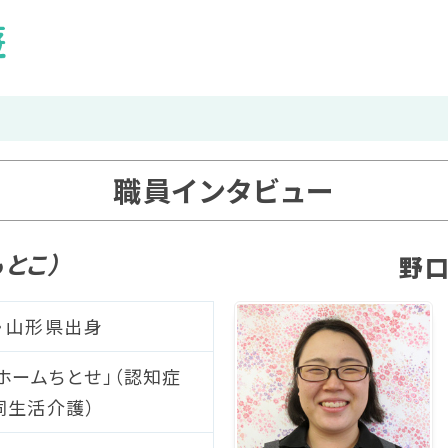
職員インタビュー
もとこ）
野口
生・山形県出身
ホームちとせ」（認知症
同生活介護）