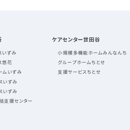
所
ケアセンター世田谷
スいずみ
小規模多機能ホームみんなんち
ス悠花
グループホームちとせ
ームいずみ
支援サービスちとせ
スいずみ
スいずみ
括支援センター