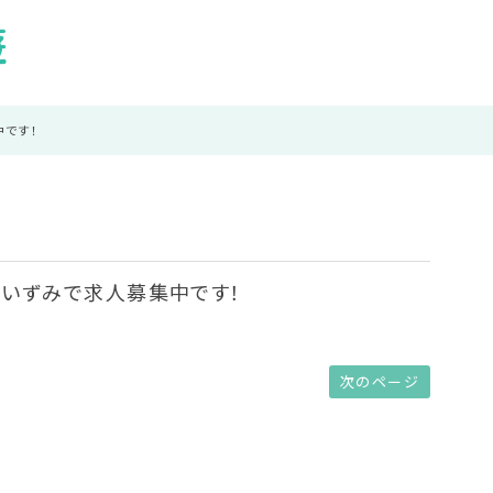
です！
ムいずみで求人募集中です！
。
次のページ