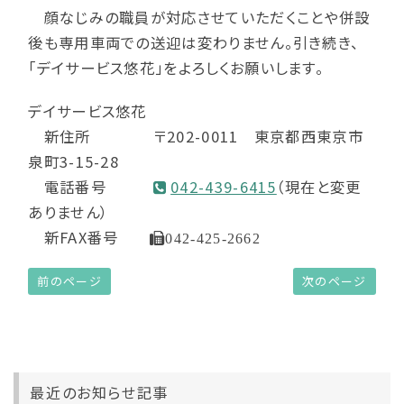
顔なじみの職員が対応させていただくことや併設
後も専用車両での送迎は変わりません。引き続き、
「デイサービス悠花」をよろしくお願いします。
デイサービス悠花
新住所 〒202-0011 東京都西東京市
泉町3-15-28
電話番号
042-439-6415
（現在と変更
ありません）
新FAX番号
042-425-2662
前のページ
次のページ
最近のお知らせ記事