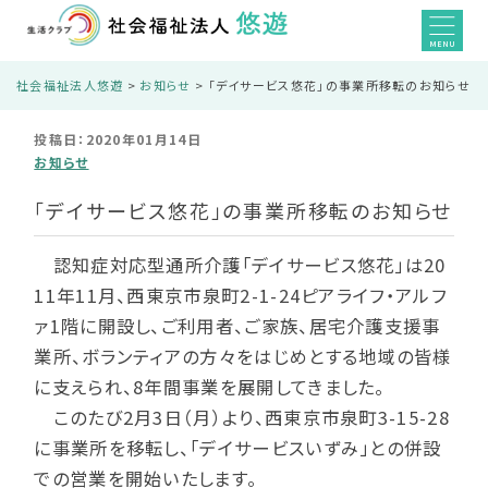
MENU
社会福祉法人悠遊
>
お知らせ
>
「デイサービス悠花」の事業所移転のお知らせ
投稿日：2020年01月14日
お知らせ
「デイサービス悠花」の事業所移転のお知らせ
認知症対応型通所介護「デイサービス悠花」は20
11年11月、西東京市泉町2-1-24ピアライフ・アルフ
ァ1階に開設し、ご利用者、ご家族、居宅介護支援事
業所、ボランティアの方々をはじめとする地域の皆様
に支えられ、8年間事業を展開してきました。
このたび2月3日（月）より、西東京市泉町3-15-28
に事業所を移転し、「デイサービスいずみ」との併設
での営業を開始いたします。