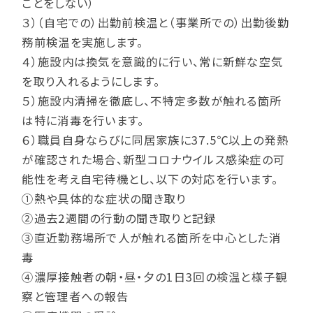
ことをしない）
３）（自宅での）出勤前検温と（事業所での）出勤後勤
務前検温を実施します。
４）施設内は換気を意識的に行い、常に新鮮な空気
を取り入れるようにします。
５）施設内清掃を徹底し、不特定多数が触れる箇所
は特に消毒を行います。
６）職員自身ならびに同居家族に37.5℃以上の発熱
が確認された場合、新型コロナウイルス感染症の可
能性を考え自宅待機とし、以下の対応を行います。
①熱や具体的な症状の聞き取り
②過去2週間の行動の聞き取りと記録
③直近勤務場所で人が触れる箇所を中心とした消
毒
④濃厚接触者の朝・昼・夕の1日3回の検温と様子観
察と管理者への報告