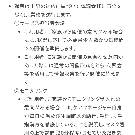
職員は上記の対応に基づいて体調管理に万全を
尽くし、業務を遂行します。
①サービス担当者会議
ご利用者、ご家族から開催の意向がある場合
には、状況に応じて必要最少人数かつ短時間
での開催を準備します。
ご利用者、ご家族から開催の見合わせ意向が
あった際には通常の開催形式をとらず、照会
等を活用して情報収集を行い開催に替えま
す。
②モニタリング
ご利用者、ご家族からモニタリング受入れの
意向がある場合には、ケアマネージャー自身
が毎日検温及び体調確認の励行、手洗い、手
指消毒を徹底していることを説明し、マスク着
用の上で訪問（20分程度）させていただきま