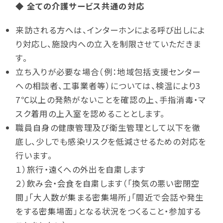
◆ 全ての介護サービス共通の対応
来訪される方へは、インターホンによる呼び出しによ
り対応し、施設内への立入を制限させていただきま
す。
立ち入りが必要な場合（例：地域包括支援センター
への相談者、工事業者等）については、検温により3
7℃以上の発熱がないことを確認の上、手指消毒・マ
スク着用の上入室を認めることとします。
職員自身の健康管理及び衛生管理として以下を徹
底し、少しでも感染リスクを低減させるための対応を
行います。
１）旅行・遠くへの外出を自粛します
２）飲み会・会食を自粛します（「換気の悪い密閉空
間」「大人数が集まる密集場所」「間近で会話や発生
をする密集場面」となる状況をつくること・参加する