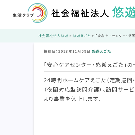
社会福祉法人悠遊
>
悠遊えごた
>
「安心ケアセンター・悠
投稿日：2023年11月09日
悠遊えごた
「安心ケアセンター・悠遊えごた」
24時間ホームケアえごた（定期巡回
（夜間対応型訪問介護）、訪問サービス
より事業を休止します。