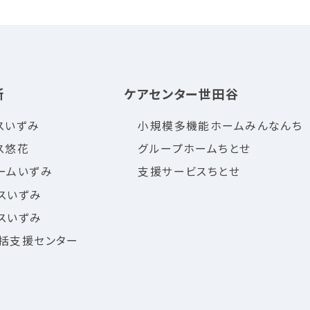
所
ケアセンター世田谷
スいずみ
小規模多機能ホームみんなんち
ス悠花
グループホームちとせ
ームいずみ
支援サービスちとせ
スいずみ
スいずみ
括支援センター